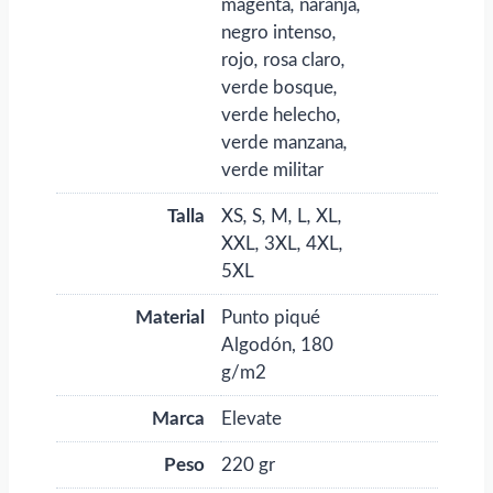
magenta
,
naranja
,
negro intenso
,
rojo
,
rosa claro
,
verde bosque
,
verde helecho
,
verde manzana
,
verde militar
Talla
XS
,
S
,
M
,
L
,
XL
,
XXL
,
3XL
,
4XL
,
5XL
Material
Punto piqué
Algodón, 180
g/m2
Marca
Elevate
Peso
220 gr