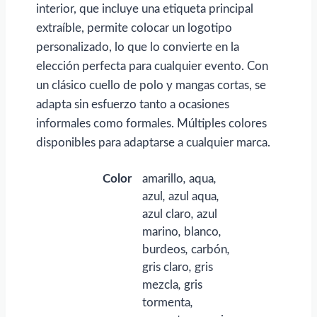
interior, que incluye una etiqueta principal
extraíble, permite colocar un logotipo
personalizado, lo que lo convierte en la
elección perfecta para cualquier evento. Con
un clásico cuello de polo y mangas cortas, se
adapta sin esfuerzo tanto a ocasiones
informales como formales. Múltiples colores
disponibles para adaptarse a cualquier marca.
Color
amarillo
,
aqua
,
azul
,
azul aqua
,
azul claro
,
azul
marino
,
blanco
,
burdeos
,
carbón
,
gris claro
,
gris
mezcla
,
gris
tormenta
,