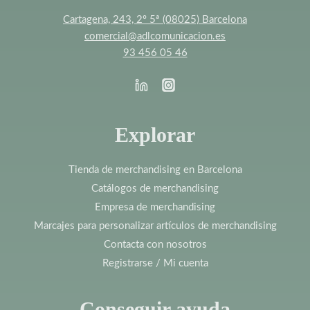
Cartagena, 243, 2º 5ª (08025) Barcelona
comercial@adlcomunicacion.es
93 456 05 46
Explorar
Tienda de merchandising en Barcelona
Catálogos de merchandising
Empresa de merchandising
Marcajes para personalizar artículos de merchandising
Contacta con nosotros
Registrarse / Mi cuenta
Conseguir ayuda