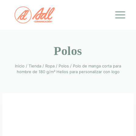
Saltar
al
contenido
Polos
Inicio
/
Tienda
/
Ropa
/
Polos
/
Polo de manga corta para
hombre de 180 g/m² Helios para personalizar con logo