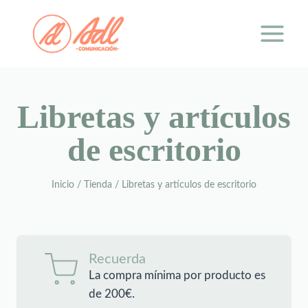
Saltar
al
contenido
Libretas y artículos
de escritorio
Inicio
/
Tienda
/
Libretas y artículos de escritorio
Recuerda
La compra mínima por producto es
de 200€.