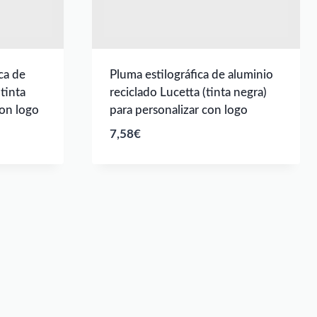
ca de
Pluma estilográfica de aluminio
tinta
reciclado Lucetta (tinta negra)
con logo
para personalizar con logo
7,58
€