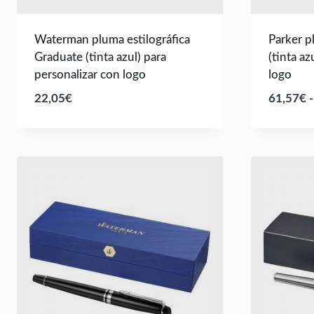
Waterman pluma estilográfica
Parker p
Graduate (tinta azul) para
(tinta az
personalizar con logo
logo
22,05
€
61,57
€
-