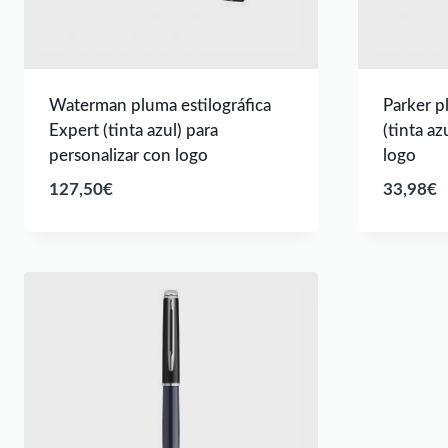
Waterman pluma estilográfica
Parker p
Expert (tinta azul) para
(tinta az
personalizar con logo
logo
127,50
€
33,98
€