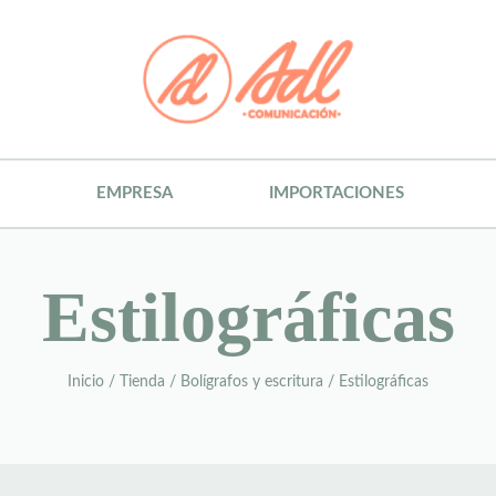
E
EMPRESA
IMPORTACIONES
Estilográficas
Inicio
/
Tienda
/
Bolígrafos y escritura
/
Estilográficas