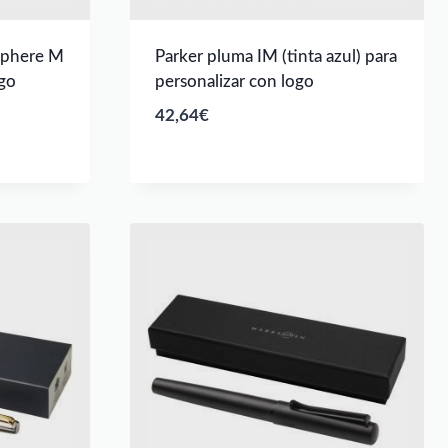
sphere M
Parker pluma IM (tinta azul) para
ogo
personalizar con logo
42,64
€