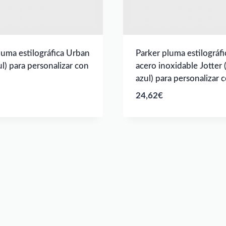
luma estilográfica Urban
Parker pluma estilográfi
ul) para personalizar con
acero inoxidable Jotter (
azul) para personalizar 
24,62
€