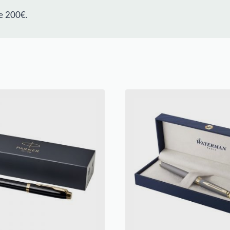
e 200€.