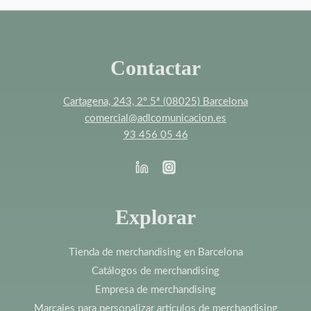
Contactar
Cartagena, 243, 2º 5ª (08025) Barcelona
comercial@adlcomunicacion.es
93 456 05 46
Explorar
Tienda de merchandising en Barcelona
Catálogos de merchandising
Empresa de merchandising
Marcajes para personalizar artículos de merchandising