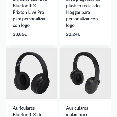
Bluetooth®
plástico reciclado
Prixton Live Pro
Hoggar para
para personalizar
personalizar con
con logo
logo
38,86
€
22,24
€
Auriculares
Auriculares
Bluetooth® de
inalámbricos