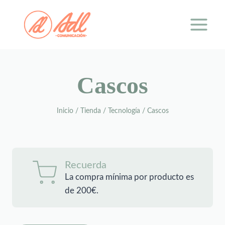
Saltar
al
contenido
Cascos
Inicio
/
Tienda
/
Tecnología
/
Cascos
Recuerda
La compra mínima por producto es
de 200€.