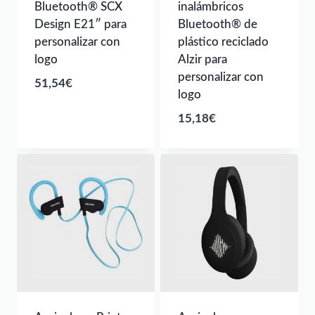
Bluetooth® SCX
inalámbricos
Design E21″ para
Bluetooth® de
personalizar con
plástico reciclado
logo
Alzir para
personalizar con
51,54
€
logo
15,18
€