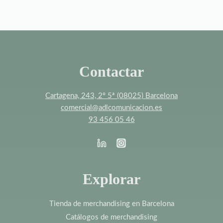
Contactar
Cartagena, 243, 2º 5ª (08025) Barcelona
comercial@adlcomunicacion.es
93 456 05 46
Explorar
Tienda de merchandising en Barcelona
Catálogos de merchandising