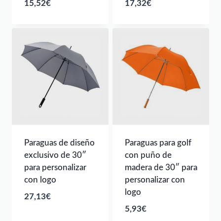
15,52
€
17,32
€
Paraguas de diseño
Paraguas para golf
exclusivo de 30″
con puño de
para personalizar
madera de 30″ para
con logo
personalizar con
logo
27,13
€
5,93
€