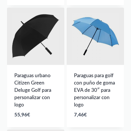
Paraguas urbano
Paraguas para golf
Citizen Green
con puño de goma
Deluge Golf para
EVA de 30″ para
personalizar con
personalizar con
logo
logo
55,96
€
7,46
€