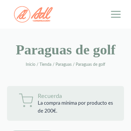
Saltar
al
contenido
Paraguas de golf
Inicio
/
Tienda
/
Paraguas
/
Paraguas de golf
Recuerda
La compra mínima por producto es
de 200€.