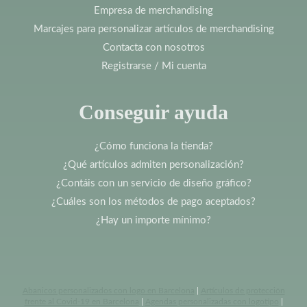
Empresa de merchandising
Marcajes para personalizar artículos de merchandising
Contacta con nosotros
Registrarse / Mi cuenta
Conseguir ayuda
¿Cómo funciona la tienda?
¿Qué artículos admiten personalización?
¿Contáis con un servicio de diseño gráfico?
¿Cuáles son los métodos de pago aceptados?
¿Hay un importe mínimo?
Abanicos personalizados con logo en Barcelona
|
Artículos de protección
frente al Covid-19 en Barcelona
|
Agendas personalizadas con logotipo
|