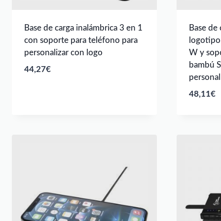
Base de carga inalámbrica 3 en 1
Base de 
con soporte para teléfono para
logotipo
personalizar con logo
W y sopo
bambú S
44,27
€
personal
48,11
€