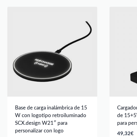
Base de carga inalámbrica de 15
Cargador
W con logotipo retroiluminado
de 15+5
SCX.design W21″ para
para per
personalizar con logo
49,32
€