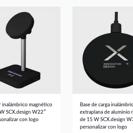
 inalámbrico magnético
Base de carga inalámbri
W SCX.design W22″
extraplana de aluminio 
sonalizar con logo
de 15 W SCX.design W
personalizar con logo