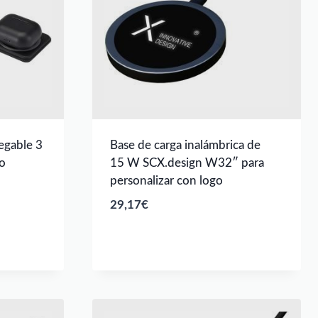
egable 3
Base de carga inalámbrica de
o
15 W SCX.design W32″ para
personalizar con logo
29,17
€