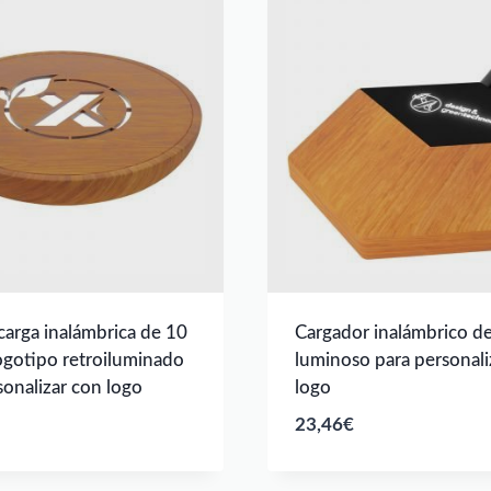
carga inalámbrica de 10
Cargador inalámbrico d
gotipo retroiluminado
luminoso para personali
sonalizar con logo
logo
23,46
€