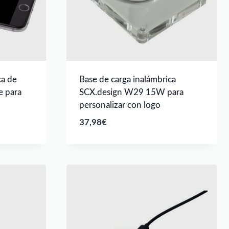
ca de
Base de carga inalámbrica
 para
SCX.design W29 15W para
personalizar con logo
37,98
€