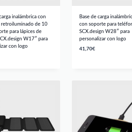
carga inalámbrica con
Base de carga inalámbri
 retroiluminado de 10
con soporte para teléfo
rte para lápices de
SCX.design W28″ para
CX.design W17″ para
personalizar con logo
izar con logo
41,70
€