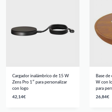
Cargador inalámbrico de 15 W
Base de 
Zens Pro 1″ para personalizar
W con lo
con logo
para per
42,14
€
26,84
€