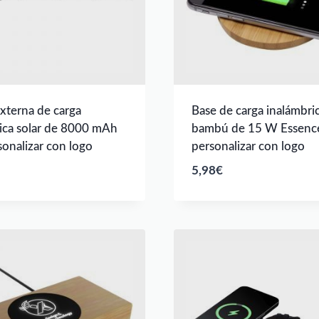
externa de carga
Base de carga inalámbri
ica solar de 8000 mAh
bambú de 15 W Essence
sonalizar con logo
personalizar con logo
5,98
€