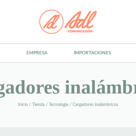
E
EMPRESA
IMPORTACIONES
adores inalámb
Inicio
/
Tienda
/
Tecnología
/
Cargadores inalámbricos