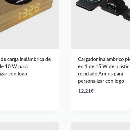
 de carga inalámbrica de
Cargador inalámbrico pl
de 10 W para
en 1 de 15 W de plástic
izar con logo
reciclado Armus para
personalizar con logo
12,21
€