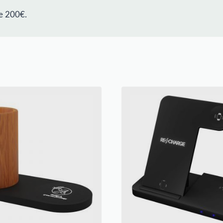
e 200€.