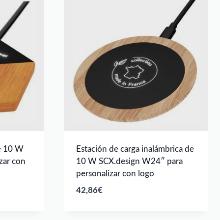
e 10 W
Estación de carga inalámbrica de
zar con
10 W SCX.design W24″ para
personalizar con logo
42,86
€