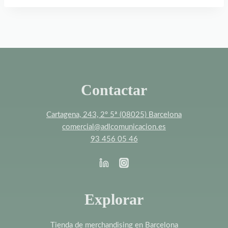
Contactar
Cartagena, 243, 2º 5ª (08025) Barcelona
comercial@adlcomunicacion.es
93 456 05 46
Explorar
Tienda de merchandising en Barcelona