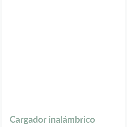
Cargador inalámbrico