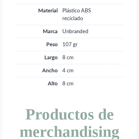
Material
Plástico ABS
reciclado
Marca
Unbranded
Peso
107 gr
Largo
8 cm
Ancho
4 cm
Alto
8 cm
Productos de
merchandising