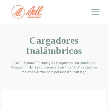
Saltar
al
contenido
Cargadores
Inalámbricos
Inicio
/
Tienda
/
Tecnología
/
Cargadores inalámbricos
/
Cargador inalámbrico plegable 3 en 1 de 15 W de plástico
reciclado Armus para personalizar con logo