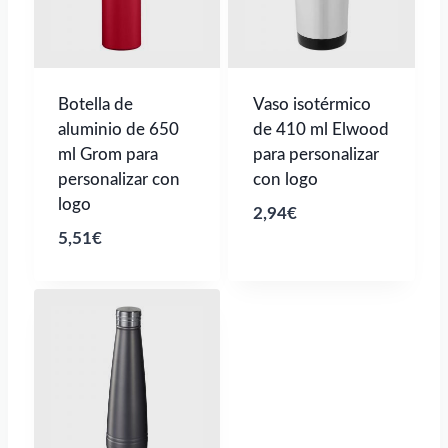
Botella de
Vaso isotérmico
aluminio de 650
de 410 ml Elwood
ml Grom para
para personalizar
personalizar con
con logo
logo
2,94
€
5,51
€