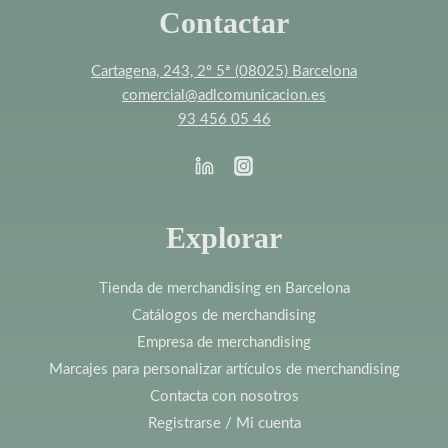
Contactar
Cartagena, 243, 2º 5ª (08025) Barcelona
comercial@adlcomunicacion.es
93 456 05 46
Explorar
Tienda de merchandising en Barcelona
Catálogos de merchandising
Empresa de merchandising
Marcajes para personalizar artículos de merchandising
Contacta con nosotros
Registrarse / Mi cuenta