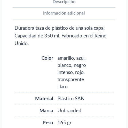
con
Descripción
logo
Información adicional
cantidad
Duradera taza de plástico de una sola capa;
Capacidad de 350 ml. Fabricado en el Reino
Unido.
Color
amarillo
,
azul
,
blanco
,
negro
intenso
,
rojo
,
transparente
claro
Material
Plástico SAN
Marca
Unbranded
Peso
165 gr