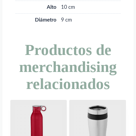
Alto
10 cm
Diámetro
9 cm
Productos de
merchandising
relacionados