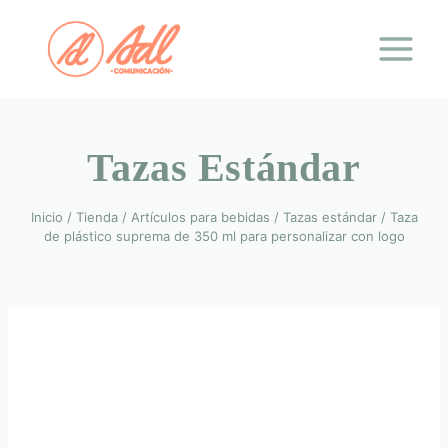
Saltar
al
contenido
Tazas Estándar
Inicio
/
Tienda
/
Artículos para bebidas
/
Tazas estándar
/
Taza
de plástico suprema de 350 ml para personalizar con logo