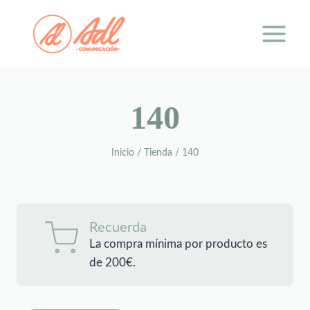
Saltar
al
contenido
140
Inicio
/
Tienda
/
140
Recuerda
La compra mínima por producto es
de 200€.