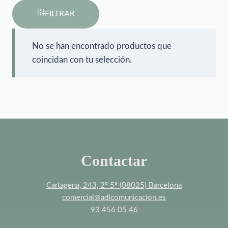
FILTRAR
No se han encontrado productos que
coincidan con tu selección.
Contactar
Cartagena, 243, 2º 5ª (08025) Barcelona
comercial@adlcomunicacion.es
93 456 05 46