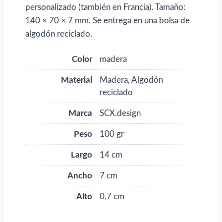
personalizado (también en Francia). Tamaño:
140 × 70 × 7 mm. Se entrega en una bolsa de
algodón reciclado.
Color
madera
Material
Madera, Algodón
reciclado
Marca
SCX.design
Peso
100 gr
Largo
14 cm
Ancho
7 cm
Alto
0,7 cm