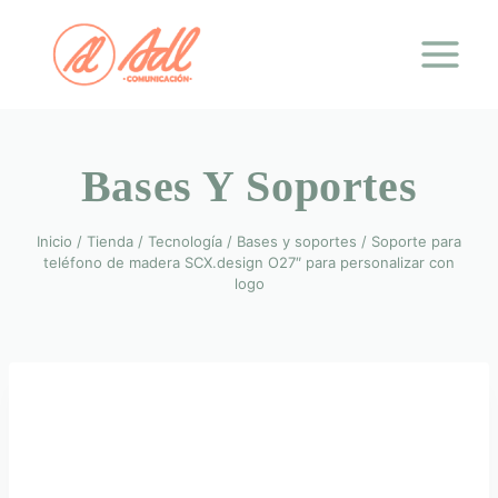
Saltar
al
contenido
Bases Y Soportes
Inicio
/
Tienda
/
Tecnología
/
Bases y soportes
/
Soporte para
teléfono de madera SCX.design O27″ para personalizar con
logo