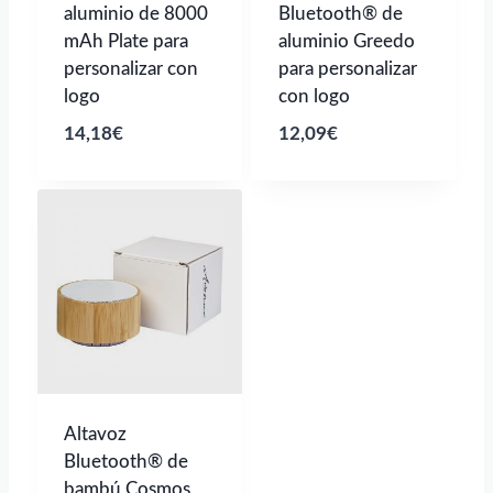
aluminio de 8000
Bluetooth® de
mAh Plate para
aluminio Greedo
personalizar con
para personalizar
logo
con logo
14,18
€
12,09
€
Altavoz
Bluetooth® de
bambú Cosmos