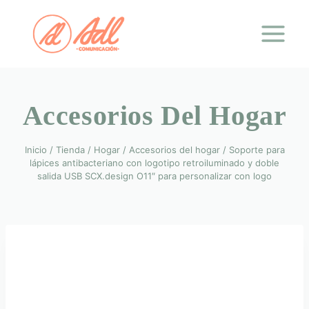
Saltar
al
contenido
Accesorios Del Hogar
Inicio
/
Tienda
/
Hogar
/
Accesorios del hogar
/
Soporte para
lápices antibacteriano con logotipo retroiluminado y doble
salida USB SCX.design O11″ para personalizar con logo