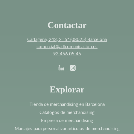
Contactar
Cartagena, 243, 2º 5ª (08025) Barcelona
comercial@adlcomunicacion.es
93 456 05 46
Explorar
Tienda de merchandising en Barcelona
Catálogos de merchandising
Empresa de merchandising
Marcajes para personalizar artículos de merchandising