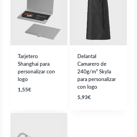
Tarjetero
Delantal
Shanghai para
Camarero de
personalizar con
240g/m² Skyla
logo
para personalizar
con logo
1,55
€
5,93
€