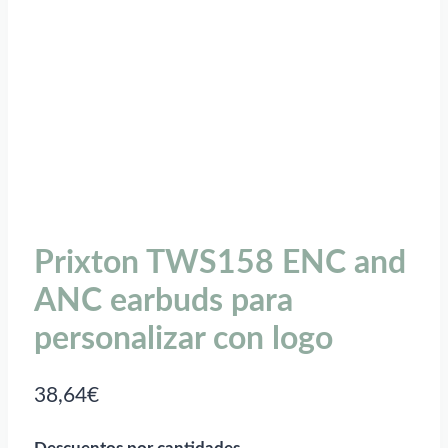
Prixton TWS158 ENC and
ANC earbuds para
personalizar con logo
38,64
€