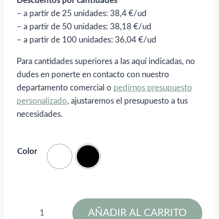
Descuentos por cantidades
– a partir de 25 unidades: 38,4 €/ud
– a partir de 50 unidades: 38,18 €/ud
– a partir de 100 unidades: 36,04 €/ud
Para cantidades superiores a las aquí indicadas, no
dudes en ponerte en contacto con nuestro
departamento comercial o
pedirnos presupuesto
personalizado
, ajustaremos el presupuesto a tus
necesidades.
Color
Prixton
AÑADIR AL CARRITO
TWS158