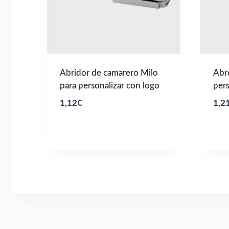
Abridor de camarero Milo
Abre
para personalizar con logo
pers
1,12
€
1,2