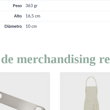
Peso
363 gr
Alto
16,5 cm
Diámetro
10 cm
 de merchandising re