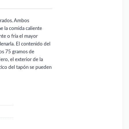
arados. Ambos
e la comida caliente
nte o fría el mayor
lenarla. El contenido del
nos 75 gramos de
ro, el exterior de la
stico del tapón se pueden