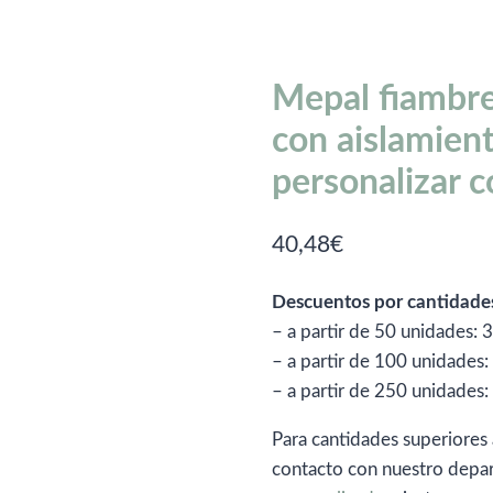
Mepal fiambr
con aislamient
personalizar c
40,48
€
Descuentos por cantidade
– a partir de 50 unidades:
– a partir de 100 unidades
– a partir de 250 unidades
Para cantidades superiores 
contacto con nuestro depa