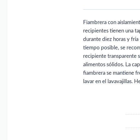
Fiambrera con aislamien
recipientes tienen una t
durante diez horas y fría
tiempo posible, se recomi
recipiente transparente 
alimentos sólidos. La cap
fiambrera se mantiene fr
lavar en el lavavajillas.