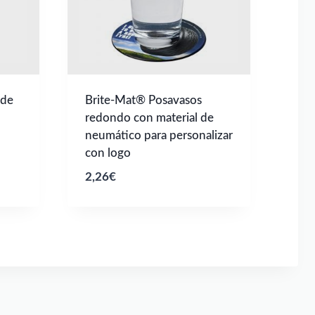
 de
Brite-Mat® Posavasos
redondo con material de
neumático para personalizar
con logo
2,26
€