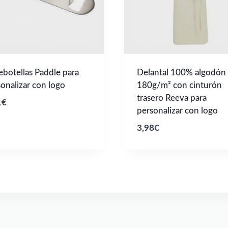
botellas Paddle para
Delantal 100% algodón
onalizar con logo
180g/m² con cinturón
trasero Reeva para
1
€
personalizar con logo
3,98
€