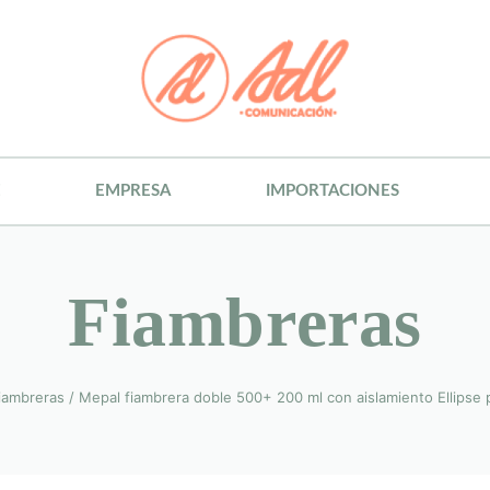
E
EMPRESA
IMPORTACIONES
Fiambreras
iambreras
/
Mepal fiambrera doble 500+ 200 ml con aislamiento Ellipse 