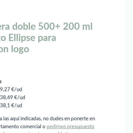
era doble 500+ 200 ml
o Ellipse para
on logo
s
 39,27 €/ud
: 38,49 €/ud
: 38,1 €/ud
a las aquí indicadas, no dudes en ponerte en
rtamento comercial o
pedirnos presupuesto