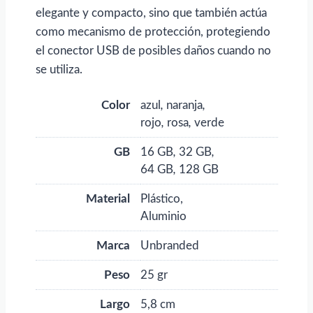
elegante y compacto, sino que también actúa
como mecanismo de protección, protegiendo
el conector USB de posibles daños cuando no
se utiliza.
Color
azul
,
naranja
,
rojo
,
rosa
,
verde
GB
16 GB
,
32 GB
,
64 GB
,
128 GB
Material
Plástico,
Aluminio
Marca
Unbranded
Peso
25 gr
Largo
5,8 cm