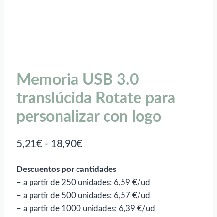
Memoria USB 3.0
translúcida Rotate para
personalizar con logo
Rango
5,21
€
-
18,90
€
de
Descuentos por cantidades
precios:
– a partir de 250 unidades: 6,59 €/ud
desde
– a partir de 500 unidades: 6,57 €/ud
5,21€
– a partir de 1000 unidades: 6,39 €/ud