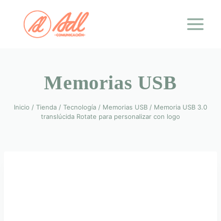
Saltar
al
contenido
Memorias USB
Inicio
/
Tienda
/
Tecnología
/
Memorias USB
/
Memoria USB 3.0
translúcida Rotate para personalizar con logo