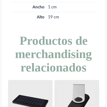
Ancho
1 cm
Alto
19 cm
Productos de
merchandising
relacionados