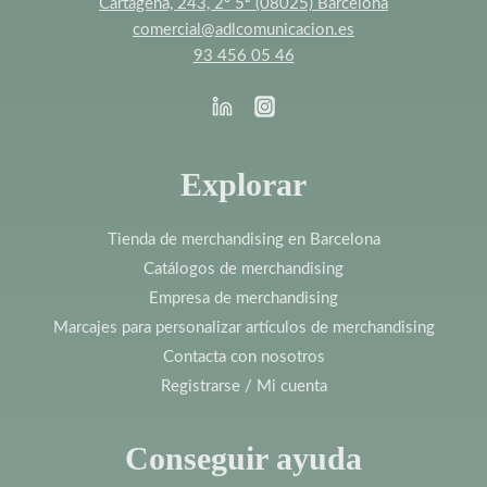
Cartagena, 243, 2º 5ª (08025) Barcelona
comercial@adlcomunicacion.es
93 456 05 46
Explorar
Tienda de merchandising en Barcelona
Catálogos de merchandising
Empresa de merchandising
Marcajes para personalizar artículos de merchandising
Contacta con nosotros
Registrarse / Mi cuenta
Conseguir ayuda