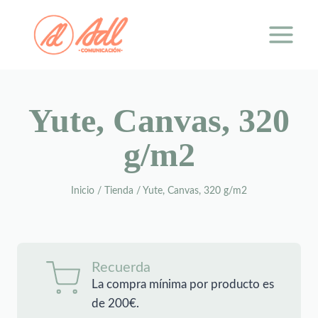
Saltar
al
contenido
Yute, Canvas, 320
g/m2
Inicio
/
Tienda
/
Yute, Canvas, 320 g/m2
Recuerda
La compra mínima por producto es
de 200€.