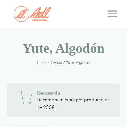
Saltar
al
contenido
Yute, Algodón
Inicio
/
Tienda
/
Yute, Algodón
Recuerda
La compra mínima por producto es
de 200€.