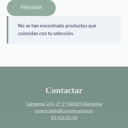
FILTRAR
No se han encontrado productos que
coincidan con tu selección.
Contactar
Cartagena, 243, 2º 5ª (08025) Barcelona
comercial@adlcomunicacion.es
93 456 05 46