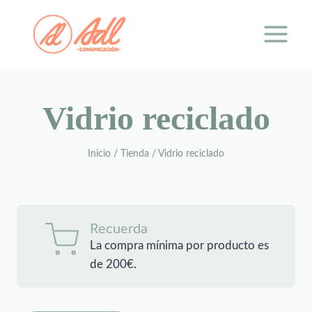
Saltar
al
contenido
Vidrio reciclado
Inicio
/
Tienda
/
Vidrio reciclado
Recuerda
La compra mínima por producto es
de 200€.