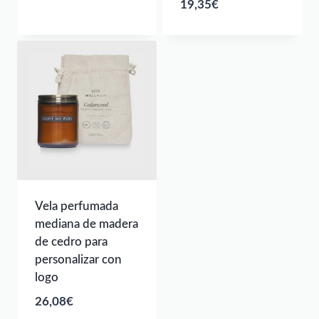
19,35
€
Vela perfumada
mediana de madera
de cedro para
personalizar con
logo
26,08
€