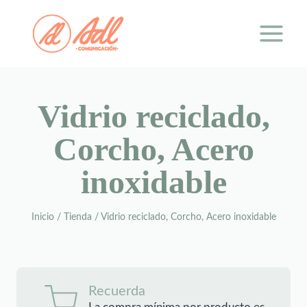
Saltar
al
contenido
Vidrio reciclado,
Corcho, Acero
inoxidable
Inicio
/
Tienda
/
Vidrio reciclado, Corcho, Acero inoxidable
Recuerda