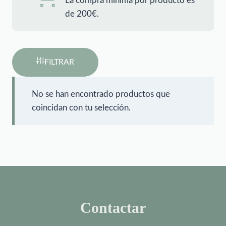
La compra mínima por producto es
de 200€.
FILTRAR
No se han encontrado productos que
coincidan con tu selección.
Contactar