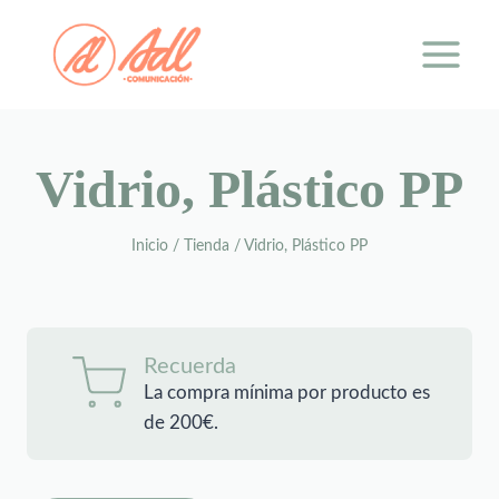
Saltar
al
contenido
Vidrio, Plástico PP
Inicio
/
Tienda
/
Vidrio, Plástico PP
Recuerda
La compra mínima por producto es
de 200€.