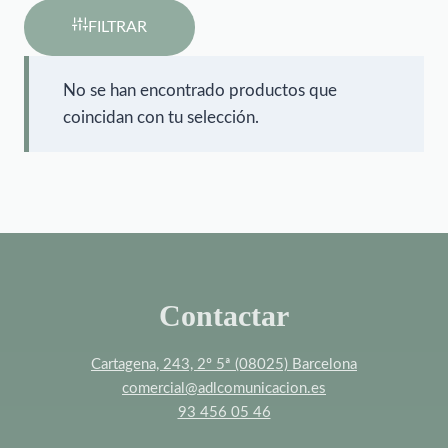
FILTRAR
No se han encontrado productos que
coincidan con tu selección.
Contactar
Cartagena, 243, 2º 5ª (08025) Barcelona
comercial@adlcomunicacion.es
93 456 05 46