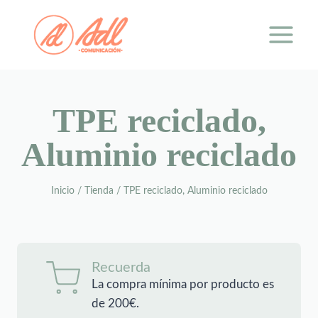
Saltar
al
contenido
TPE reciclado,
Aluminio reciclado
Inicio
/
Tienda
/
TPE reciclado, Aluminio reciclado
Recuerda
La compra mínima por producto es
de 200€.