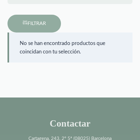
FILTRAR
No se han encontrado productos que
coincidan con tu selección.
Contactar
Cartagena, 243, 2º 5ª (08025) Barcelona