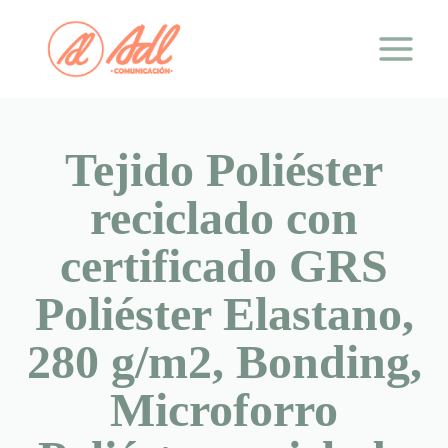
Saltar
al
contenido
Tejido Poliéster
reciclado con
certificado GRS
Poliéster Elastano,
280 g/m2, Bonding,
Microforro