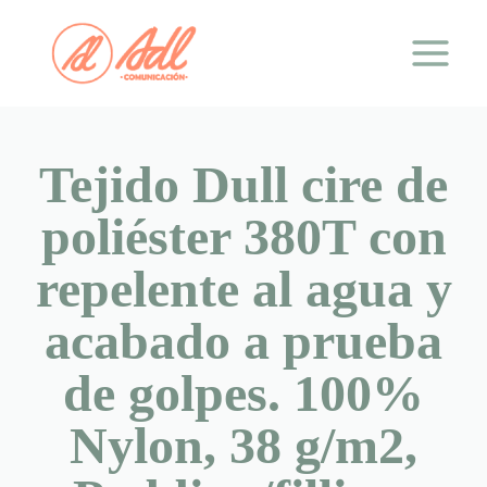
Saltar
al
contenido
Tejido Dull cire de
poliéster 380T con
repelente al agua y
acabado a prueba
de golpes. 100%
Nylon, 38 g/m2,