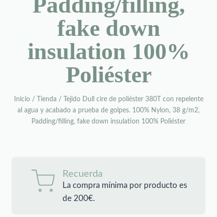
Padding/filling,
fake down
insulation 100%
Poliéster
Inicio
/
Tienda
/
Tejido Dull cire de poliéster 380T con repelente
al agua y acabado a prueba de golpes. 100% Nylon, 38 g/m2,
Padding/filling, fake down insulation 100% Poliéster
Recuerda
La compra mínima por producto es
de 200€.