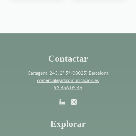
Contactar
Cartagena, 243, 2º 5ª (08025) Barcelona
comercial@adlcomunicacion.es
93 456 05 46
Explorar