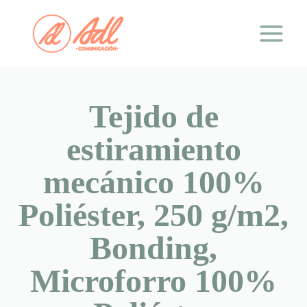
Saltar
al
contenido
Tejido de
estiramiento
mecánico 100%
Poliéster, 250 g/m2,
Bonding,
Microforro 100%