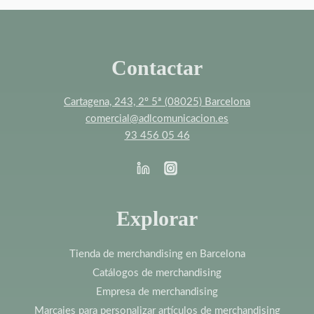
Contactar
Cartagena, 243, 2º 5ª (08025) Barcelona
comercial@adlcomunicacion.es
93 456 05 46
Explorar
Tienda de merchandising en Barcelona
Catálogos de merchandising
Empresa de merchandising
Marcajes para personalizar artículos de merchandising