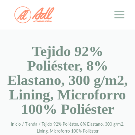
Saltar
al
contenido
Tejido 92%
Poliéster, 8%
Elastano, 300 g/m2,
Lining, Microforro
100% Poliéster
Inicio
/
Tienda
/
Tejido 92% Poliéster, 8% Elastano, 300 g/m2,
Lining, Microforro 100% Poliéster