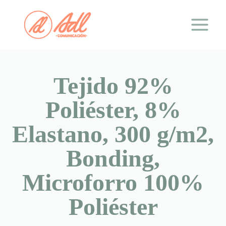
Saltar
al
contenido
Tejido 92%
Poliéster, 8%
Elastano, 300 g/m2,
Bonding,
Microforro 100%
Poliéster