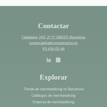
Contactar
Cartagena, 243, 2º 5ª (08025) Barcelona
comercial@adlcomunicacion.es
93 456 05 46
Explorar
Tienda de merchandising en Barcelona
Catálogos de merchandising
Empresa de merchandising