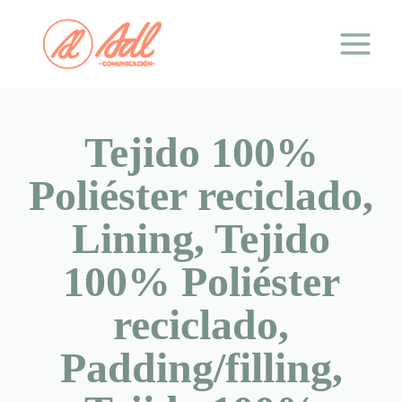
Saltar
al
contenido
Tejido 100%
Poliéster reciclado,
Lining, Tejido
100% Poliéster
reciclado,
Padding/filling,