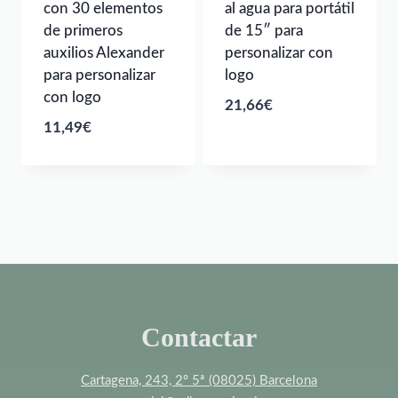
con 30 elementos
al agua para portátil
de primeros
de 15″ para
auxilios Alexander
personalizar con
para personalizar
logo
con logo
21,66
€
11,49
€
Contactar
Cartagena, 243, 2º 5ª (08025) Barcelona