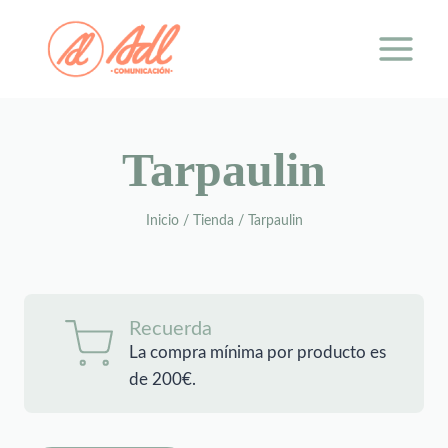
Saltar
al
contenido
Tarpaulin
Inicio
/
Tienda
/
Tarpaulin
Recuerda
La compra mínima por producto es
de 200€.