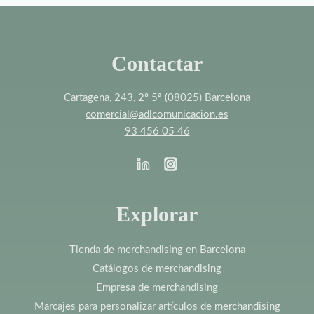
Contactar
Cartagena, 243, 2º 5ª (08025) Barcelona
comercial@adlcomunicacion.es
93 456 05 46
Explorar
Tienda de merchandising en Barcelona
Catálogos de merchandising
Empresa de merchandising
Marcajes para personalizar artículos de merchandising