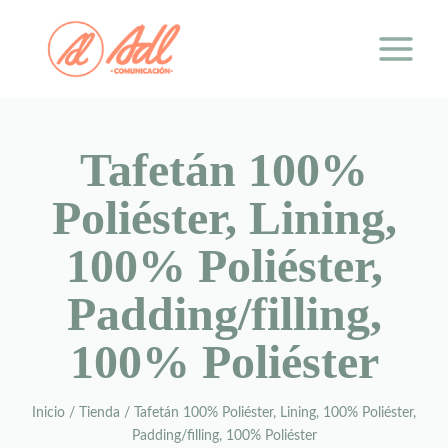
Saltar
al
contenido
Tafetán 100%
Poliéster, Lining,
100% Poliéster,
Padding/filling,
100% Poliéster
Inicio
/
Tienda
/
Tafetán 100% Poliéster, Lining, 100% Poliéster,
Padding/filling, 100% Poliéster