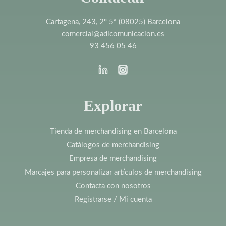
Cartagena, 243, 2º 5ª (08025) Barcelona
comercial@adlcomunicacion.es
93 456 05 46
Explorar
Tienda de merchandising en Barcelona
Catálogos de merchandising
Empresa de merchandising
Marcajes para personalizar artículos de merchandising
Contacta con nosotros
Registrarse / Mi cuenta