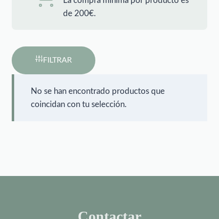
La compra mínima por producto es
de 200€.
FILTRAR
No se han encontrado productos que
coincidan con tu selección.
Contactar