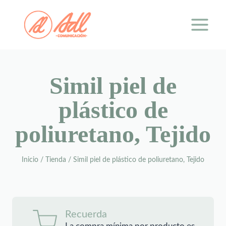
Saltar
al
contenido
Simil piel de
plástico de
poliuretano, Tejido
Inicio
/
Tienda
/
Simil piel de plástico de poliuretano, Tejido
Recuerda