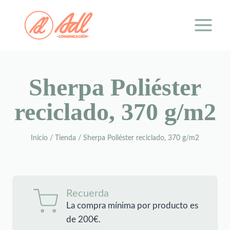
Saltar
al
contenido
Sherpa Poliéster
reciclado, 370 g/m2
Inicio
/
Tienda
/
Sherpa Poliéster reciclado, 370 g/m2
Recuerda
La compra mínima por producto es
de 200€.