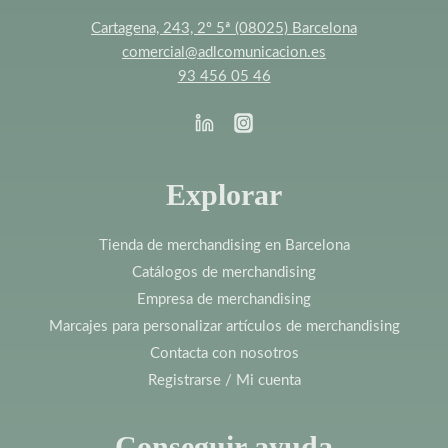
Cartagena, 243, 2º 5ª (08025) Barcelona
comercial@adlcomunicacion.es
93 456 05 46
Explorar
Tienda de merchandising en Barcelona
Catálogos de merchandising
Empresa de merchandising
Marcajes para personalizar artículos de merchandising
Contacta con nosotros
Registrarse / Mi cuenta
Conseguir ayuda