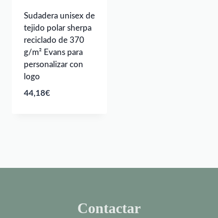
Sudadera unisex de
tejido polar sherpa
reciclado de 370
g/m² Evans para
personalizar con
logo
44,18
€
Contactar