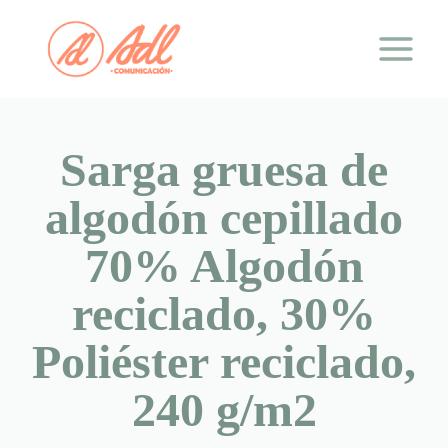
Saltar
al
contenido
Sarga gruesa de
algodón cepillado
70% Algodón
reciclado, 30%
Poliéster reciclado,
240 g/m2