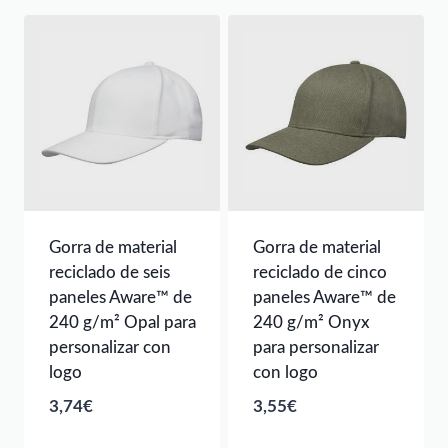
Gorra de material
Gorra de material
reciclado de seis
reciclado de cinco
paneles Aware™ de
paneles Aware™ de
240 g/m² Opal para
240 g/m² Onyx
personalizar con
para personalizar
logo
con logo
3,74
€
3,55
€