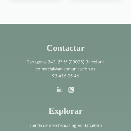
Contactar
Cartagena, 243, 2º 5ª (08025) Barcelona
comercial@adlcomunicacion.es
93 456 05 46
Explorar
Tienda de merchandising en Barcelona