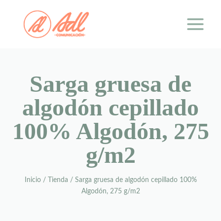
Saltar
al
contenido
Sarga gruesa de
algodón cepillado
100% Algodón, 275
g/m2
Inicio
/
Tienda
/
Sarga gruesa de algodón cepillado 100%
Algodón, 275 g/m2