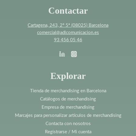
Contactar
Cartagena, 243, 2º 5ª (08025) Barcelona
comercial@adlcomunicacion.es
93 456 05 46
Explorar
Tienda de merchandising en Barcelona
Catálogos de merchandising
Empresa de merchandising
Marcajes para personalizar artículos de merchandising
Contacta con nosotros
Registrarse / Mi cuenta