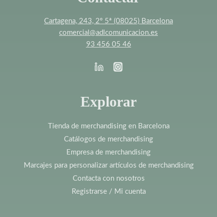
Cartagena, 243, 2º 5ª (08025) Barcelona
comercial@adlcomunicacion.es
93 456 05 46
Explorar
Tienda de merchandising en Barcelona
Catálogos de merchandising
Empresa de merchandising
Marcajes para personalizar artículos de merchandising
Contacta con nosotros
Registrarse / Mi cuenta