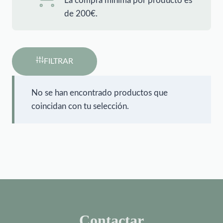
La compra mínima por producto es
de 200€.
FILTRAR
No se han encontrado productos que
coincidan con tu selección.
Contactar