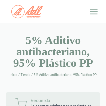
Saltar
al
contenido
5% Aditivo
antibacteriano,
95% Plástico PP
Inicio
/
Tienda
/
5% Aditivo antibacteriano, 95% Plástico PP
Recuerda