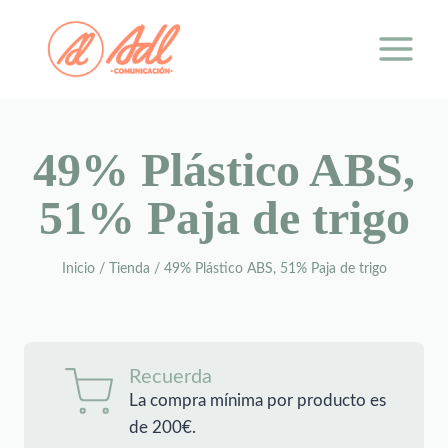
Saltar
al
contenido
49% Plástico ABS,
51% Paja de trigo
Inicio
/
Tienda
/
49% Plástico ABS, 51% Paja de trigo
Recuerda
La compra mínima por producto es
de 200€.