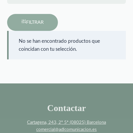
FILTRAR
No se han encontrado productos que
coincidan con tu selección.
Contactar
Cartagena, 243, 2º 5ª (08025) Barcelona
comercial@adlcomunicacion.es