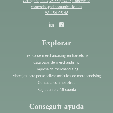
Cartagena, 243, 2º 5ª (08025) Barcelona
comercial@adlcomunicacion.es
93 456 05 46
Explorar
Tienda de merchandising en Barcelona
Catálogos de merchandising
Empresa de merchandising
Marcajes para personalizar artículos de merchandising
Contacta con nosotros
Registrarse / Mi cuenta
Conseguir ayuda