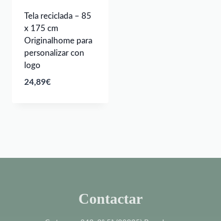
Tela reciclada – 85
x 175 cm
Originalhome para
personalizar con
logo
24,89
€
Contactar