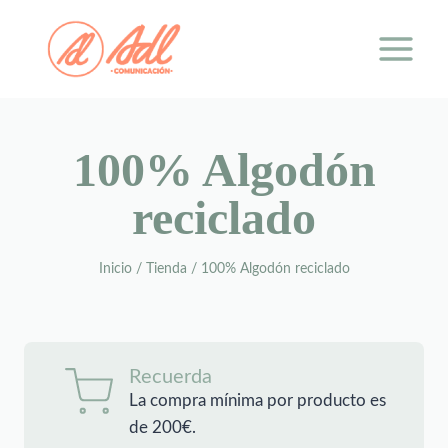
Saltar
al
contenido
100% Algodón
reciclado
Inicio
/
Tienda
/
100% Algodón reciclado
Recuerda
La compra mínima por producto es
de 200€.