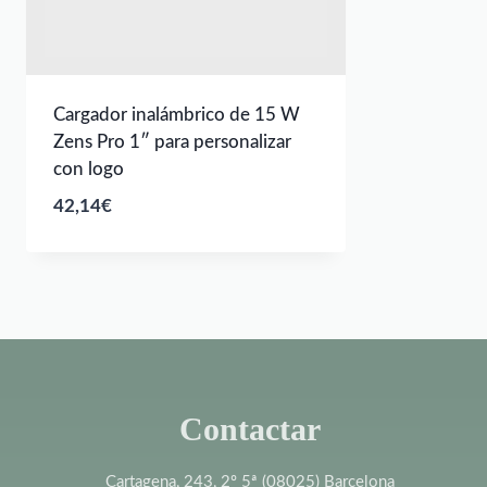
Cargador inalámbrico de 15 W
Zens Pro 1″ para personalizar
con logo
42,14
€
Contactar
Cartagena, 243, 2º 5ª (08025) Barcelona