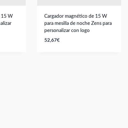
e 15 W
Cargador magnético de 15 W
alizar
para mesilla de noche Zens para
personalizar con logo
52,67
€