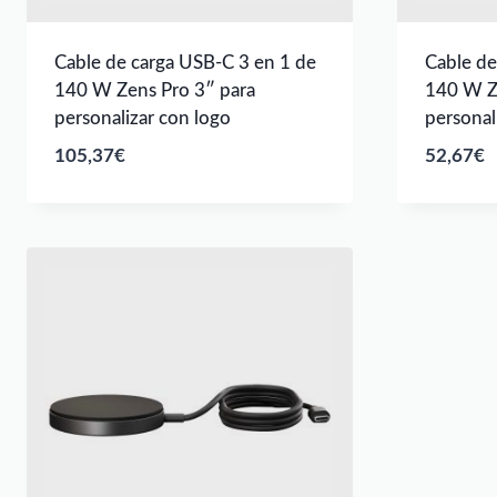
Cable de carga USB-C 3 en 1 de
Cable de
140 W Zens Pro 3″ para
140 W Z
personalizar con logo
personal
105,37
€
52,67
€