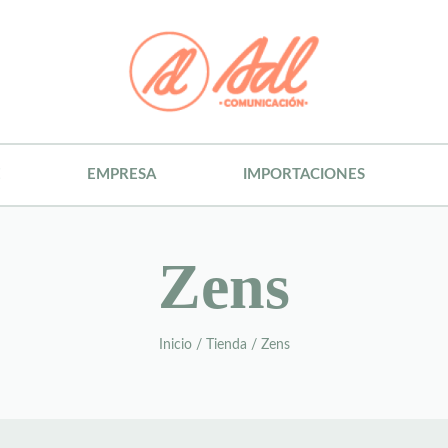
E
EMPRESA
IMPORTACIONES
Zens
Inicio
/
Tienda
/
Zens