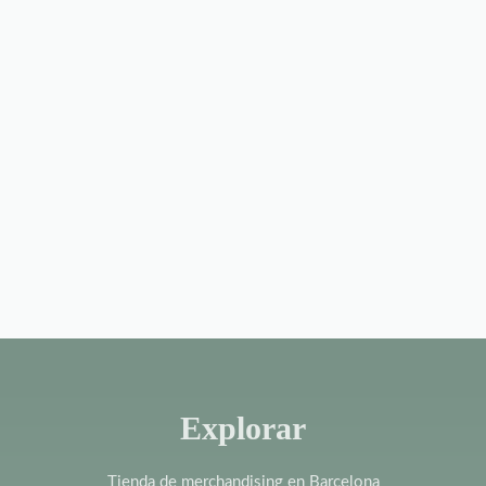
Explorar
Tienda de merchandising en Barcelona