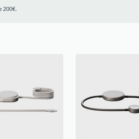
e 200€.