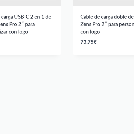
 carga USB-C 2 en 1 de
Cable de carga doble d
ens Pro 2″ para
Zens Pro 2″ para person
izar con logo
con logo
73,75
€