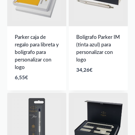
46,65€
Parker caja de
Bolígrafo Parker IM
regalo para libreta y
(tinta azul) para
bolígrafo para
personalizar con
personalizar con
logo
logo
34,26
€
6,55
€