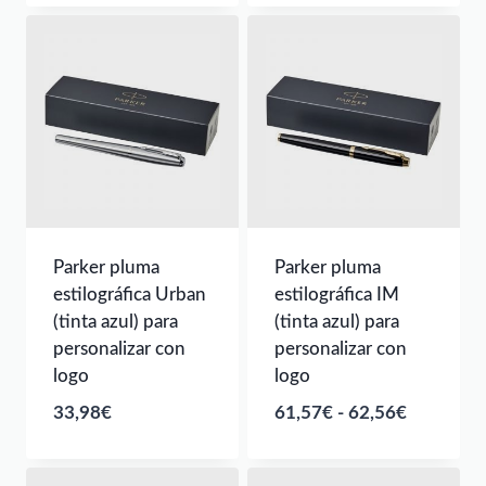
Parker pluma
Parker pluma
estilográfica Urban
estilográfica IM
(tinta azul) para
(tinta azul) para
personalizar con
personalizar con
logo
logo
Rango
33,98
€
61,57
€
-
62,56
€
de
precios: