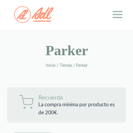
Saltar
al
contenido
Parker
Inicio
/
Tienda
/
Parker
Recuerda
La compra mínima por producto es
de 200€.