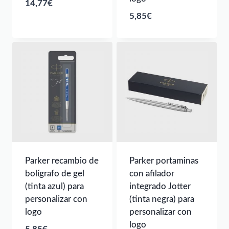
14,77
€
5,85
€
Parker recambio de
Parker portaminas
bolígrafo de gel
con afilador
(tinta azul) para
integrado Jotter
personalizar con
(tinta negra) para
logo
personalizar con
logo