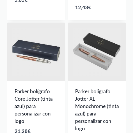
5,85
€
12,43
€
Parker bolígrafo
Parker bolígrafo
Core Jotter (tinta
Jotter XL
azul) para
Monochrome (tinta
personalizar con
azul) para
logo
personalizar con
logo
21,28
€