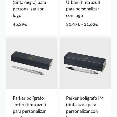
(tinta negra) para
Urban (tinta azul)
personalizar con
para personalizar
logo
con logo
Rango
45,29
€
31,47
€
-
31,62
€
de
precios:
desde
31,47€
hasta
31,62€
Parker bolígrafo
Parker bolígrafo IM
Jotter (tinta azul)
(tinta azul) para
para personalizar
personalizar con