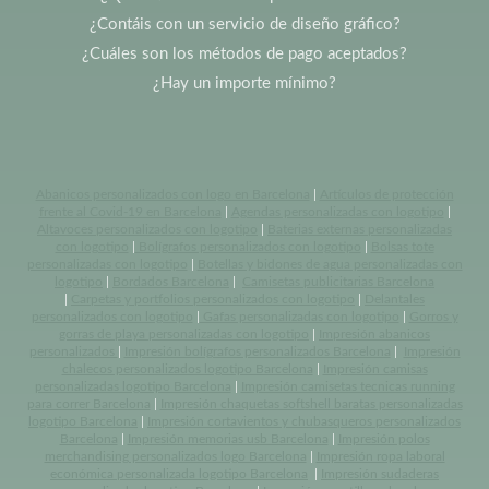
¿Contáis con un servicio de diseño gráfico?
¿Cuáles son los métodos de pago aceptados?
¿Hay un importe mínimo?
Abanicos personalizados con logo en Barcelona
|
Artículos de protección
frente al Covid-19 en Barcelona
|
Agendas personalizadas con logotipo
|
Altavoces personalizados con logotipo
|
Baterias externas personalizadas
con logotipo
|
Bolígrafos personalizados con logotipo
|
Bolsas tote
personalizadas con logotipo
|
Botellas y bidones de agua personalizadas con
logotipo
|
Bordados Barcelona
|
Camisetas publicitarias Barcelona
|
Carpetas y portfolios personalizados con logotipo
|
Delantales
personalizados con logotipo
|
Gafas personalizadas con logotipo
|
Gorros y
gorras de playa personalizadas con logotipo
|
Impresión abanicos
personalizados
|
Impresión bolígrafos personalizados Barcelona
|
Impresión
chalecos personalizados logotipo Barcelona
|
Impresión camisas
personalizadas logotipo Barcelona
|
Impresión camisetas tecnicas running
para correr Barcelona
|
Impresión chaquetas softshell baratas personalizadas
logotipo Barcelona
|
Impresión cortavientos y chubasqueros personalizados
Barcelona
|
Impresión memorias usb Barcelona
|
Impresión polos
merchandising personalizados logo Barcelona
|
Impresión ropa laboral
económica personalizada logotipo Barcelona
|
Impresión sudaderas