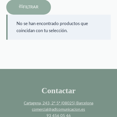
FILTRAR
No se han encontrado productos que
coincidan con tu selección.
Contactar
Cartagena, 243, 2º 5ª (08025) Barcelona
comercial@adlcomunicacion.es
93 456 05 46