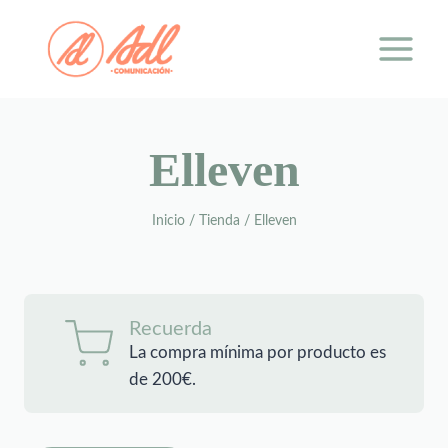
Saltar
al
contenido
Elleven
Inicio
/
Tienda
/
Elleven
Recuerda
La compra mínima por producto es
de 200€.