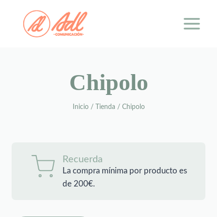
Saltar
al
contenido
Chipolo
Inicio
/
Tienda
/
Chipolo
Recuerda
La compra mínima por producto es
de 200€.