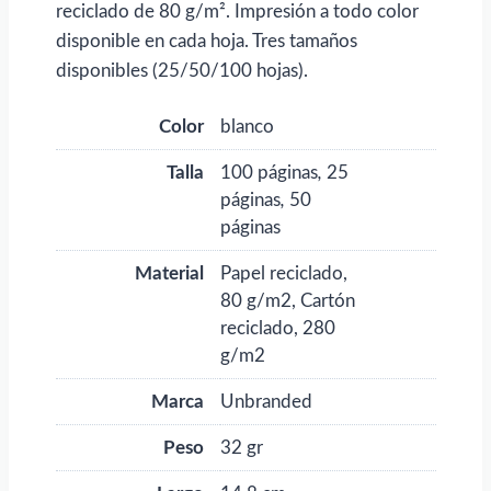
reciclado de 80 g/m². Impresión a todo color
disponible en cada hoja. Tres tamaños
disponibles (25/50/100 hojas).
Color
blanco
Talla
100 páginas
,
25
páginas
,
50
páginas
Material
Papel reciclado,
80 g/m2, Cartón
reciclado, 280
g/m2
Marca
Unbranded
Peso
32 gr