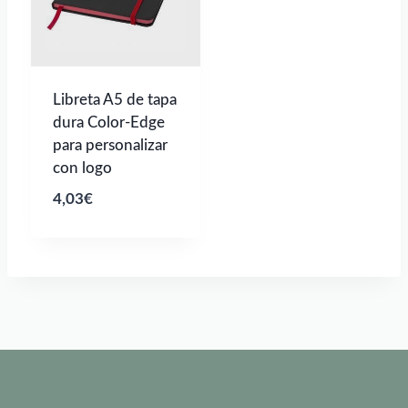
Libreta A5 de tapa
dura Color-Edge
para personalizar
con logo
4,03
€