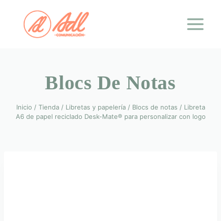
Saltar
al
contenido
Blocs De Notas
Inicio
/
Tienda
/
Libretas y papelería
/
Blocs de notas
/
Libreta
A6 de papel reciclado Desk-Mate® para personalizar con logo