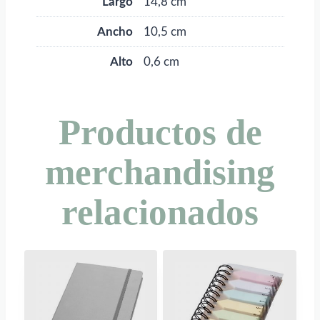
Largo
14,8 cm
Ancho
10,5 cm
Alto
0,6 cm
Productos de
merchandising
relacionados