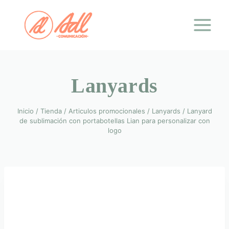
Saltar
al
contenido
Lanyards
Inicio
/
Tienda
/
Articulos promocionales
/
Lanyards
/
Lanyard
de sublimación con portabotellas Lian para personalizar con
logo