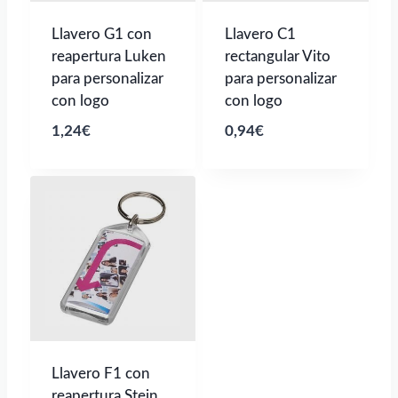
Llavero G1 con
Llavero C1
reapertura Luken
rectangular Vito
para personalizar
para personalizar
con logo
con logo
1,24
€
0,94
€
Llavero F1 con
reapertura Stein