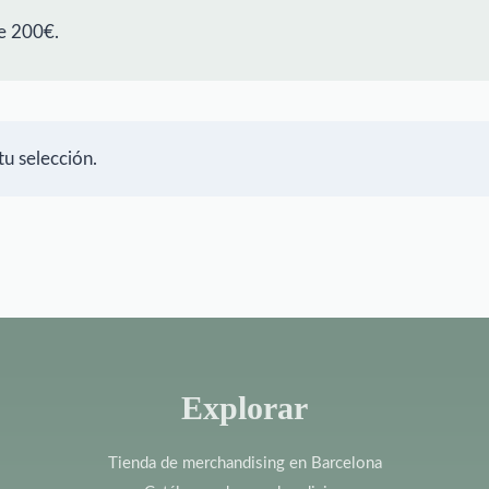
e 200€.
u selección.
Explorar
Tienda de merchandising en Barcelona