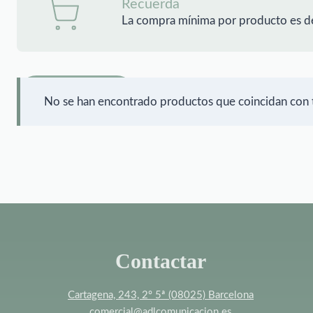
Recuerda
La compra mínima por producto es d
FILTRAR
No se han encontrado productos que coincidan con t
Contactar
Cartagena, 243, 2º 5ª (08025) Barcelona
comercial@adlcomunicacion.es