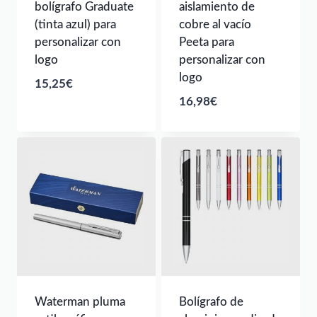
bolígrafo Graduate
aislamiento de
(tinta azul) para
cobre al vacío
personalizar con
Peeta para
logo
personalizar con
logo
15,25
€
16,98
€
Waterman pluma
Bolígrafo de