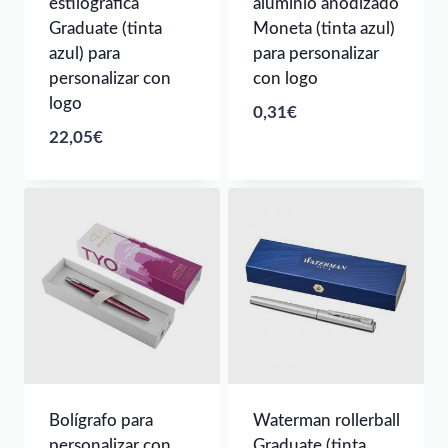
estilográfica
aluminio anodizado
Graduate (tinta
Moneta (tinta azul)
azul) para
para personalizar
personalizar con
con logo
logo
0,31
€
22,05
€
Bolígrafo para
Waterman rollerball
personalizar con
Graduate (tinta