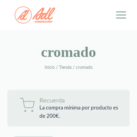
Saltar
al
contenido
cromado
Inicio
/
Tienda
/
cromado
Recuerda
La compra mínima por producto es
de 200€.