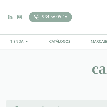
Saltar
al
contenido
934 56 05 46
TIENDA
CATÁLOGOS
MARCAJ
ca