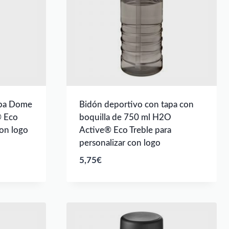
apa Dome
Bidón deportivo con tapa con
® Eco
boquilla de 750 ml H2O
con logo
Active® Eco Treble para
personalizar con logo
5,75
€