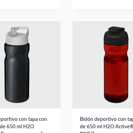
portivo con tapa con
Bidón deportivo con tap
 de 650 ml H2O
de 650 ml H2O Active