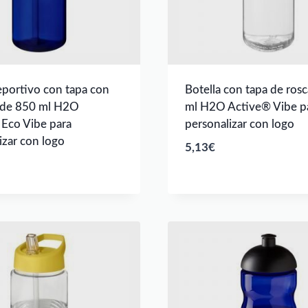
portivo con tapa con
Botella con tapa de ros
 de 850 ml H2O
ml H2O Active® Vibe p
Eco Vibe para
personalizar con logo
izar con logo
5,13
€