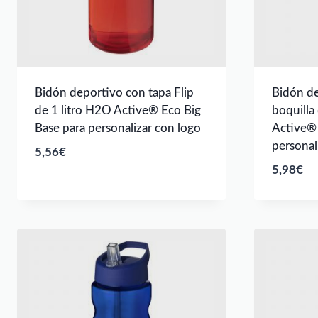
Bidón deportivo con tapa Flip
Bidón de
de 1 litro H2O Active® Eco Big
boquilla
Base para personalizar con logo
Active® 
personal
5,56
€
5,98
€