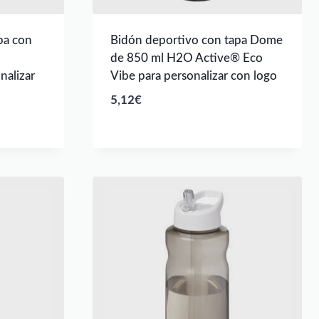
pa con
Bidón deportivo con tapa Dome
O
de 850 ml H2O Active® Eco
nalizar
Vibe para personalizar con logo
5,12
€