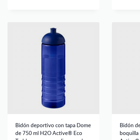
Bidón deportivo con tapa Dome
Bidón de
de 750 ml H2O Active® Eco
boquilla