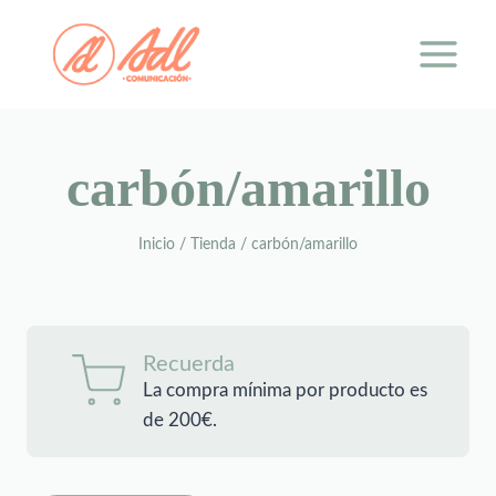
Saltar
al
contenido
carbón/amarillo
Inicio
/
Tienda
/
carbón/amarillo
Recuerda
La compra mínima por producto es
de 200€.