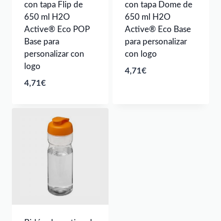
con tapa Flip de
con tapa Dome de
650 ml H2O
650 ml H2O
Active® Eco POP
Active® Eco Base
Base para
para personalizar
personalizar con
con logo
logo
4,71
€
4,71
€