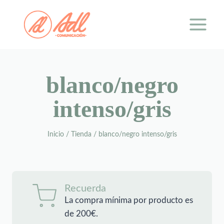
Saltar
al
contenido
blanco/negro
intenso/gris
Inicio
/
Tienda
/
blanco/negro intenso/gris
Recuerda
La compra mínima por producto es
de 200€.