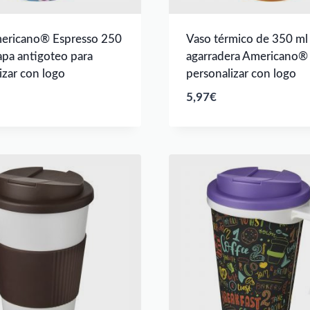
mericano® Espresso 250
Vaso térmico de 350 ml
apa antigoteo para
agarradera Americano® 
izar con logo
personalizar con logo
5,97
€