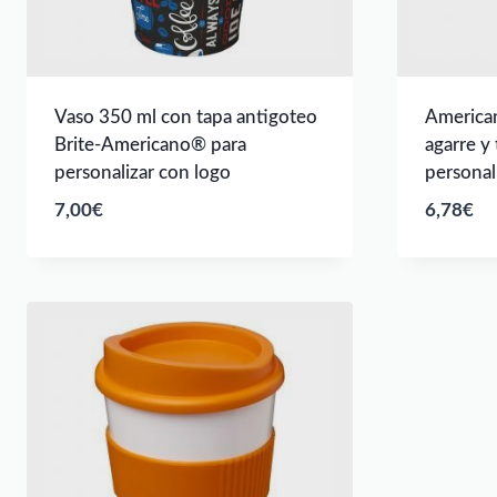
Vaso 350 ml con tapa antigoteo
America
Brite-Americano® para
agarre y
personalizar con logo
personal
7,00
€
6,78
€