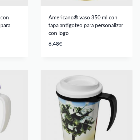
 con
Americano® vaso 350 ml con
para
tapa antigoteo para personalizar
con logo
6,48
€