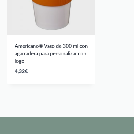
Americano® Vaso de 300 ml con
agarradera para personalizar con
logo
4,32
€