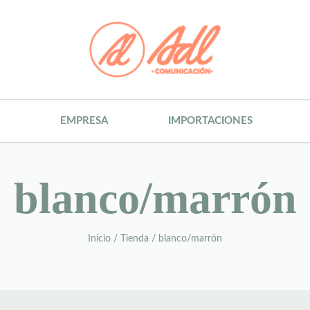
E
EMPRESA
IMPORTACIONES
blanco/marrón
Inicio
/
Tienda
/
blanco/marrón