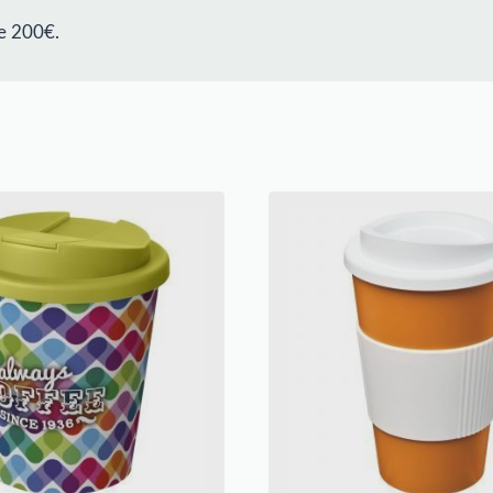
e 200€.