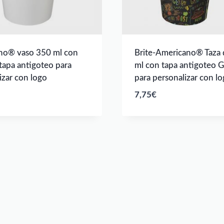
no® vaso 350 ml con
Brite-Americano® Taza
 tapa antigoteo para
ml con tapa antigoteo 
izar con logo
para personalizar con l
7,75
€