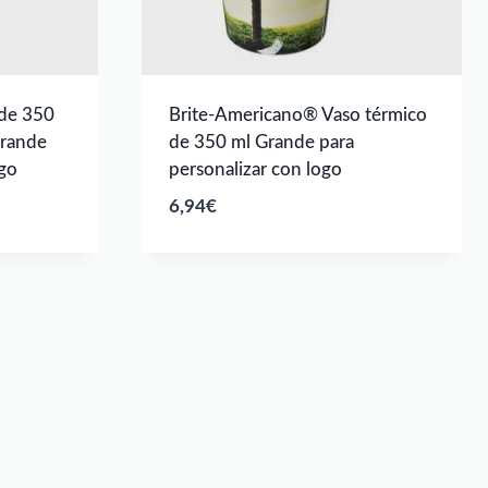
 de 350
Brite-Americano® Vaso térmico
Grande
de 350 ml Grande para
ogo
personalizar con logo
6,94
€