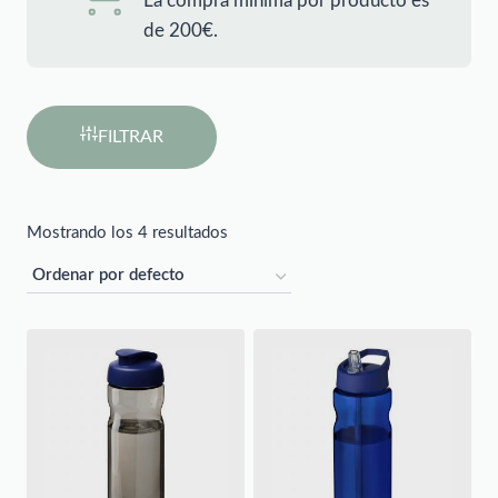
La compra mínima por producto es
de 200€.
FILTRAR
Mostrando los 4 resultados