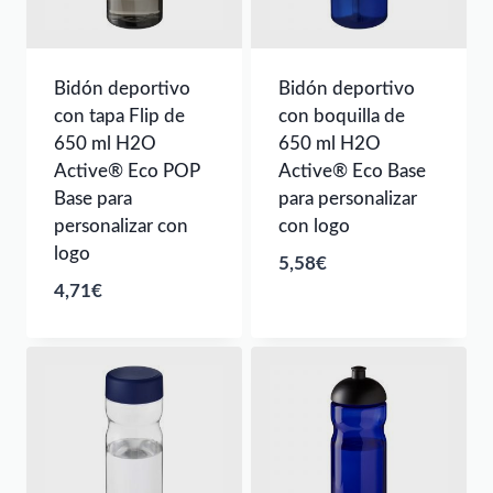
Bidón deportivo
Bidón deportivo
con tapa Flip de
con boquilla de
650 ml H2O
650 ml H2O
Active® Eco POP
Active® Eco Base
Base para
para personalizar
personalizar con
con logo
logo
5,58
€
4,71
€