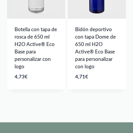
Botella con tapa de
Bidón deportivo
rosca de 650 ml
con tapa Dome de
H2O Active® Eco
650 ml H2O
Base para
Active® Eco Base
personalizar con
para personalizar
logo
con logo
4,73
€
4,71
€