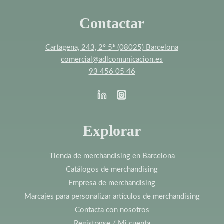
Contactar
Cartagena, 243, 2º 5ª (08025) Barcelona
comercial@adlcomunicacion.es
93 456 05 46
Explorar
Tienda de merchandising en Barcelona
Catálogos de merchandising
Empresa de merchandising
Marcajes para personalizar artículos de merchandising
Contacta con nosotros
Registrarse / Mi cuenta