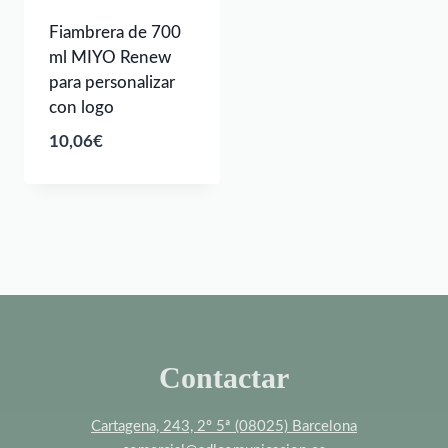
Fiambrera de 700
ml MIYO Renew
para personalizar
con logo
10,06
€
Contactar
Cartagena, 243, 2º 5ª (08025) Barcelona