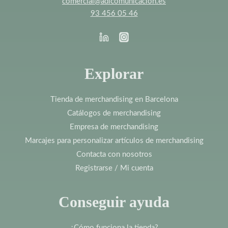
comercial@adlcomunicacion.es
93 456 05 46
Explorar
Tienda de merchandising en Barcelona
Catálogos de merchandising
Empresa de merchandising
Marcajes para personalizar artículos de merchandising
Contacta con nosotros
Registrarse / Mi cuenta
Conseguir ayuda
¿Cómo funciona la tienda?